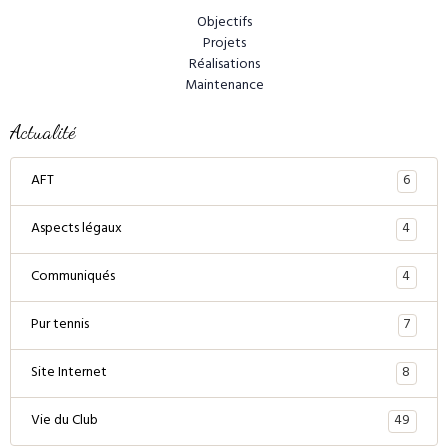
Objectifs
Projets
Réalisations
Maintenance
Actualité
6
AFT
4
Aspects légaux
4
Communiqués
7
Pur tennis
8
Site Internet
49
Vie du Club