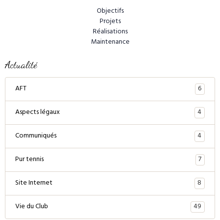
Objectifs
Projets
Réalisations
Maintenance
Actualité
6
AFT
4
Aspects légaux
4
Communiqués
7
Pur tennis
8
Site Internet
49
Vie du Club