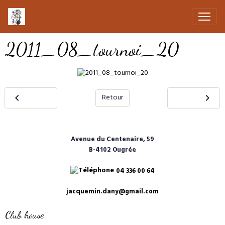
2011_08_tournoi_20
Retour
Avenue du Centenaire, 59
B-4102 Ougrée
04 336 00 64
j
acquemin.dany@gmail.com
Club house