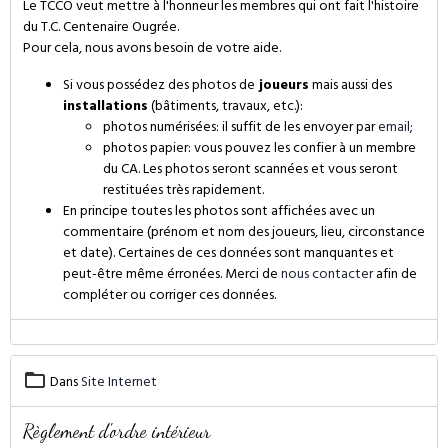
Le TCCO veut mettre à l'honneur les membres qui ont fait l'histoire
du T.C. Centenaire Ougrée.
Pour cela, nous avons besoin de votre aide.
Si vous possédez des photos de
joueurs
mais aussi des
installations
(bâtiments, travaux, etc.):
photos numérisées: il suffit de les envoyer par
email
;
photos papier: vous pouvez les confier à un membre
du CA. Les photos seront scannées et vous seront
restituées très rapidement.
En principe toutes les photos sont affichées avec un
commentaire (prénom et nom des joueurs, lieu, circonstance
et date). Certaines de ces données sont manquantes et
peut-être même érronées. Merci de
nous contacter
afin de
compléter ou corriger ces données.
Dans
Site Internet
Règlement d'ordre intérieur