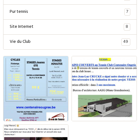
7
Pur tennis
8
Site Internet
49
Vie du Club