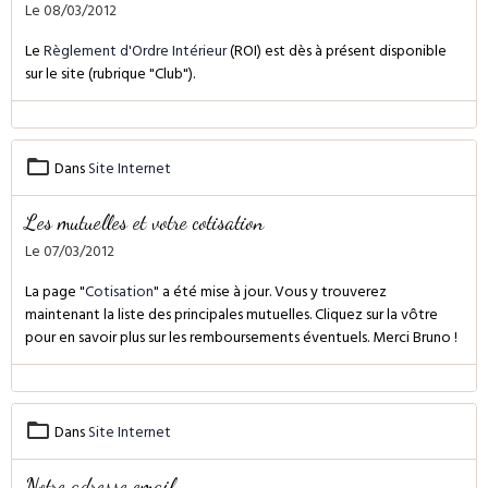
Le 08/03/2012
Le
Règlement d'Ordre Intérieur
(ROI) est dès à présent disponible
sur le site (rubrique "Club").
Dans
Site Internet
Les mutuelles et votre cotisation
Le 07/03/2012
La page "
Cotisation
" a été mise à jour. Vous y trouverez
maintenant la liste des principales mutuelles. Cliquez sur la vôtre
pour en savoir plus sur les remboursements éventuels. Merci Bruno !
Dans
Site Internet
Notre adresse email