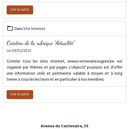
Lire la suite
Dans
Site Internet
Création de la rubrique "Actualité"
Le 09/02/2012
Comme tous les sites internet, www.centenaireougree.be est
organisé par thèmes et par pages. L'objectif poursuivi est d'offrir
une information utile et pertinente valable à moyen et à long
terme à tous les lecteurs et en particulier à nos membres.
Lire la suite
Avenue du Centenaire, 59