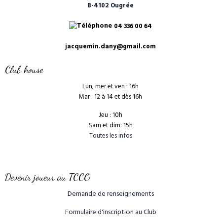
B-4102 Ougrée
04 336 00 64
j
acquemin.dany@gmail.com
Club house
Lun, mer et ven : 16h
Mar : 12 à 14 et dès 16h
Jeu : 10h
Sam et dim: 15h
Toutes les infos
Devenir joueur au TCCO
Demande de renseignements
Formulaire d'inscription au Club