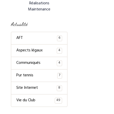
Réalisations
Maintenance
Actualité
AFT
6
Aspects légaux
4
Communiqués
4
Pur tennis
7
Site Internet
8
Vie du Club
49