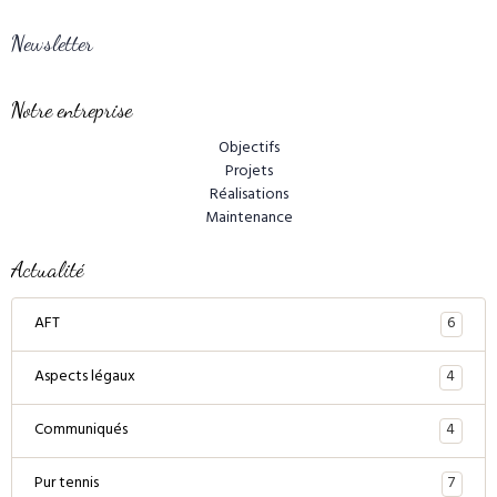
Newsletter
Notre entreprise
Objectifs
Projets
Réalisations
Maintenance
Actualité
6
AFT
4
Aspects légaux
4
Communiqués
7
Pur tennis