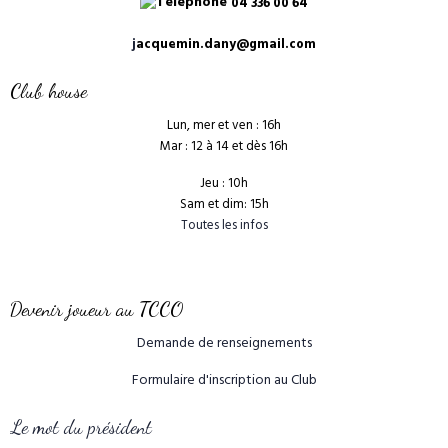
04 336 00 64
j
acquemin.dany@gmail.com
Club house
Lun, mer et ven : 16h
Mar : 12 à 14 et dès 16h
Jeu : 10h
Sam et dim: 15h
Toutes les infos
Devenir joueur au TCCO
Demande de renseignements
Formulaire d'inscription au Club
Le mot du président