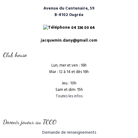
Avenue du Centenaire, 59
B-4102 Ougrée
04 336 00 64
j
acquemin.dany@gmail.com
Club house
Lun, mer et ven : 16h
Mar : 12 à 14 et dès 16h
Jeu : 10h
Sam et dim: 15h
Toutes les infos
Devenir joueur au TCCO
Demande de renseignements