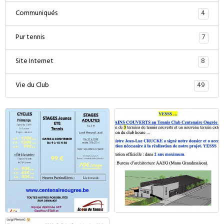
4
Communiqués
7
Pur tennis
8
Site Internet
49
Vie du Club