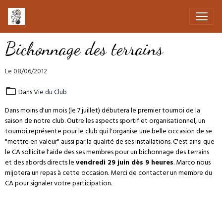
Bichonnage des terrains
Le 08/06/2012
Dans
Vie du Club
Dans moins d'un mois (le 7 juillet) débutera le premier tournoi de la
saison de notre club. Outre les aspects sportif et organisationnel, un
tournoi représente pour le club qui l'organise une belle occasion de se
"mettre en valeur" aussi par la qualité de ses installations. C'est ainsi que
le CA sollicite l'aide des ses membres pour un bichonnage des terrains
et des abords directs le
vendredi 29 juin dès 9 heures
. Marco nous
mijotera un repas à cette occasion. Merci de contacter un membre du
CA pour signaler votre participation.