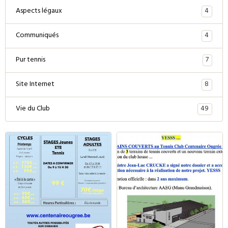
4
Aspects légaux
4
Communiqués
7
Pur tennis
8
Site Internet
49
Vie du Club