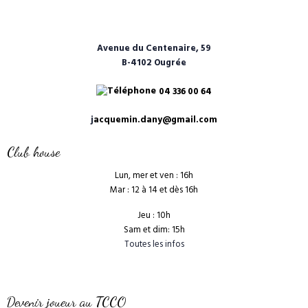
Avenue du Centenaire, 59
B-4102 Ougrée
04 336 00 64
j
acquemin.dany@gmail.com
Club house
Lun, mer et ven : 16h
Mar : 12 à 14 et dès 16h
Jeu : 10h
Sam et dim: 15h
Toutes les infos
Devenir joueur au TCCO