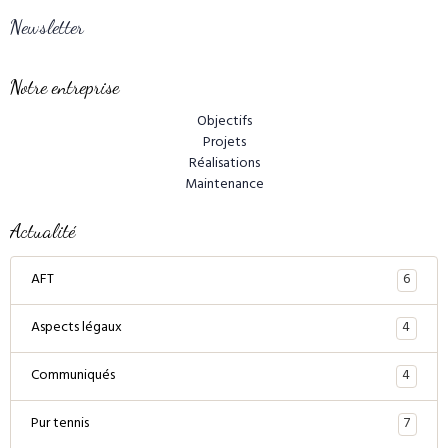
Newsletter
Notre entreprise
Objectifs
Projets
Réalisations
Maintenance
Actualité
6
AFT
4
Aspects légaux
4
Communiqués
7
Pur tennis