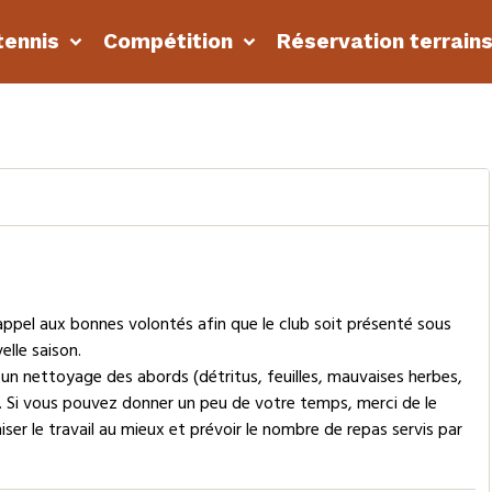
tennis
Compétition
Réservation terrain
ppel aux bonnes volontés afin que le club soit présenté sous
elle saison.
 un nettoyage des abords (détritus, feuilles, mauvaises herbes,
ué. Si vous pouvez donner un peu de votre temps, merci de le
ser le travail au mieux et prévoir le nombre de repas servis par