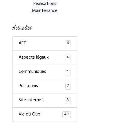
Réalisations
Maintenance
Actualité
AFT
6
Aspects légaux
4
Communiqués
4
Pur tennis
7
Site Internet
8
Vie du Club
49