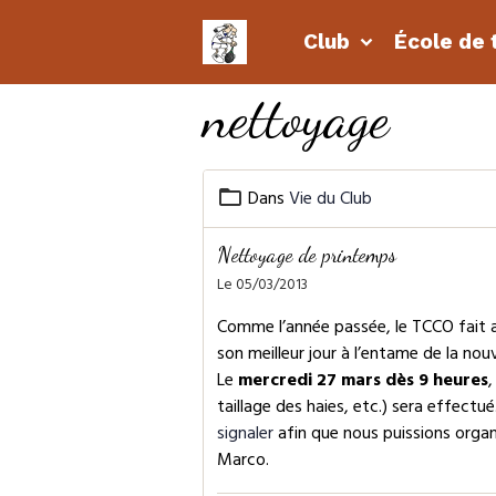
Club
École de 
nettoyage
Dans
Vie du Club
Nettoyage de printemps
Le 05/03/2013
Comme l’année passée, le TCCO fait a
son meilleur jour à l’entame de la nouv
Le
mercredi 27 mars dès 9 heures
,
taillage des haies, etc.) sera effect
signaler
afin que nous puissions organi
Marco.