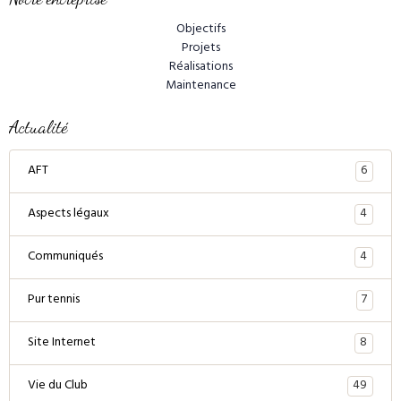
Objectifs
Projets
Réalisations
Maintenance
Actualité
6
AFT
4
Aspects légaux
4
Communiqués
7
Pur tennis
8
Site Internet
49
Vie du Club