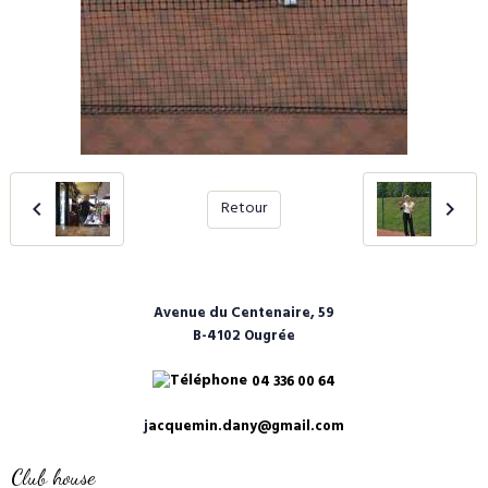
Retour
Avenue du Centenaire, 59
B-4102 Ougrée
04 336 00 64
j
acquemin.dany@gmail.com
Club house