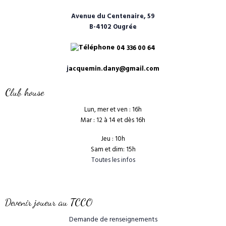
Avenue du Centenaire, 59
B-4102 Ougrée
04 336 00 64
j
acquemin.dany@gmail.com
Club house
Lun, mer et ven : 16h
Mar : 12 à 14 et dès 16h
Jeu : 10h
Sam et dim: 15h
Toutes les infos
Devenir joueur au TCCO
Demande de renseignements