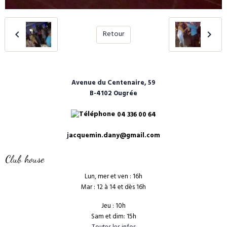
Retour
Avenue du Centenaire, 59
B-4102 Ougrée
04 336 00 64
j
acquemin.dany@gmail.com
Club house
Lun, mer et ven : 16h
Mar : 12 à 14 et dès 16h
Jeu : 10h
Sam et dim: 15h