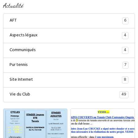
Actualité
6
AFT
4
Aspects légaux
4
Communiqués
7
Pur tennis
8
Site Internet
49
Vie du Club