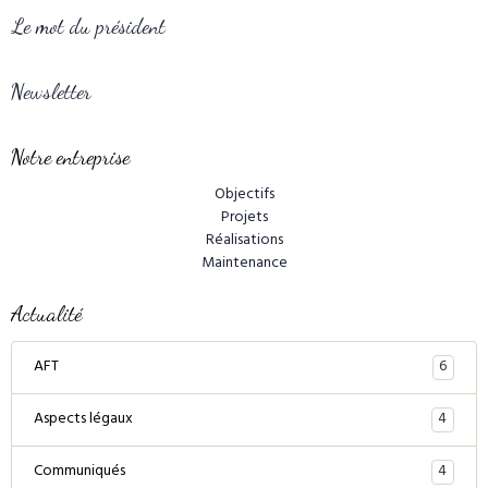
Le mot du président
Newsletter
Notre entreprise
Objectifs
Projets
Réalisations
Maintenance
Actualité
6
AFT
4
Aspects légaux
4
Communiqués