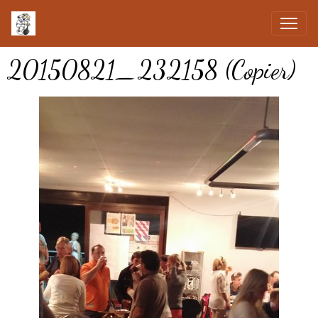
20150821_232158 (Copier)