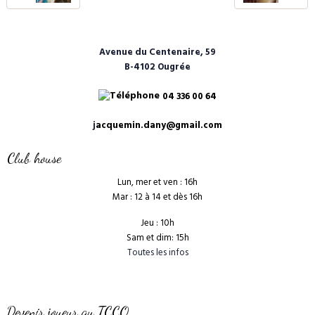
Avenue du Centenaire, 59
B-4102 Ougrée
04 336 00 64
j
acquemin.dany@gmail.com
Club house
Lun, mer et ven : 16h
Mar : 12 à 14 et dès 16h
Jeu : 10h
Sam et dim: 15h
Toutes les infos
Devenir joueur au TCCO