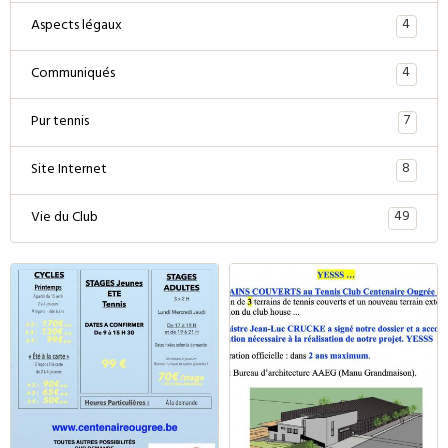
4
Aspects légaux
4
Communiqués
7
Pur tennis
8
Site Internet
49
Vie du Club