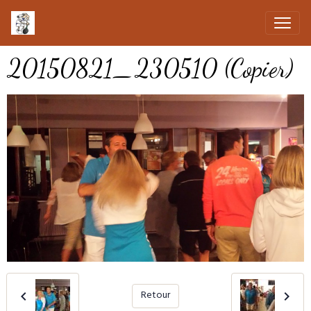
20150821_230510 (Copier)
Retour