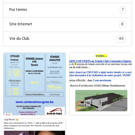
7
Pur tennis
8
Site Internet
49
Vie du Club