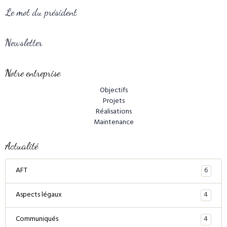
Le mot du président
Newsletter
Notre entreprise
Objectifs
Projets
Réalisations
Maintenance
Actualité
6
AFT
4
Aspects légaux
4
Communiqués