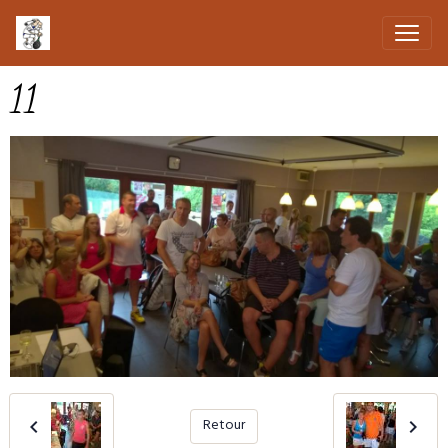
11
Retour