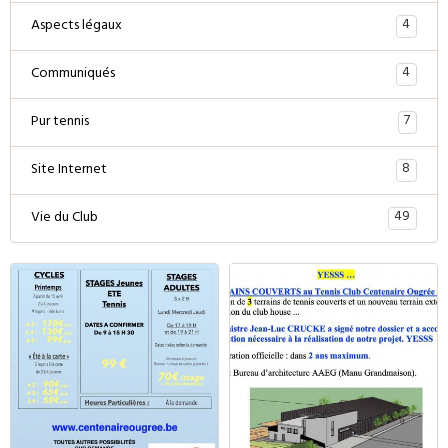
4
Aspects légaux
4
Communiqués
7
Pur tennis
8
Site Internet
49
Vie du Club