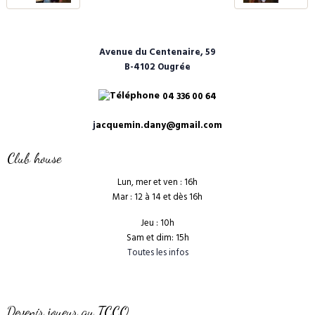
Avenue du Centenaire, 59
B-4102 Ougrée
04 336 00 64
j
acquemin.dany@gmail.com
Club house
Lun, mer et ven : 16h
Mar : 12 à 14 et dès 16h
Jeu : 10h
Sam et dim: 15h
Toutes les infos
Devenir joueur au TCCO