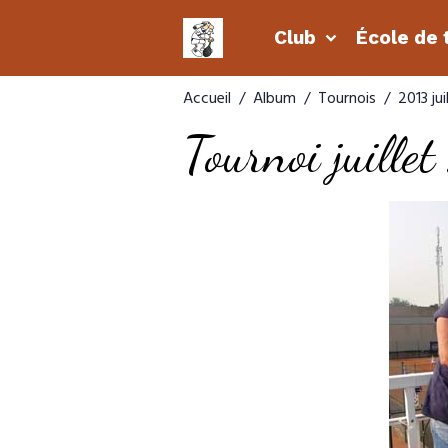
Club
École de 
Accueil
Album
Tournois
2013 jui
Tournoi juill