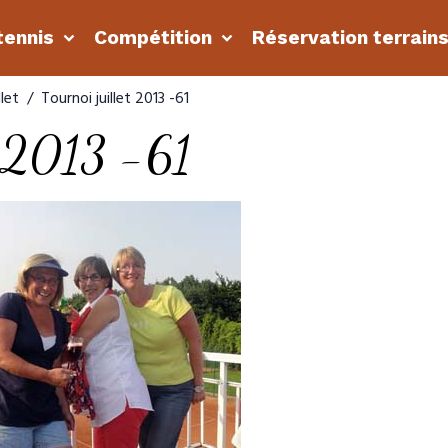
tennis
Compétition
Réservation terrain
llet
Tournoi juillet 2013 -61
et 2013 -61