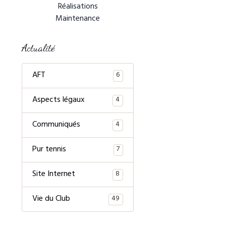
Réalisations
Maintenance
Actualité
AFT
6
Aspects légaux
4
Communiqués
4
Pur tennis
7
Site Internet
8
Vie du Club
49