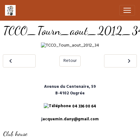
TCCO_Tourn_aout_2012_3
Retour
Avenue du Centenaire, 59
B-4102 Ougrée
04 336 00 64
j
acquemin.dany@gmail.com
Club house