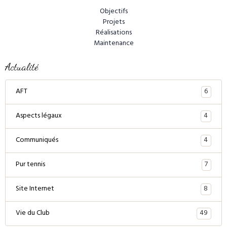
Objectifs
Projets
Réalisations
Maintenance
Actualité
6
AFT
4
Aspects légaux
4
Communiqués
7
Pur tennis
8
Site Internet
49
Vie du Club