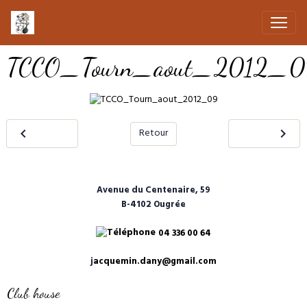
TCCO_Tourn_aout_2012_0
Retour
Avenue du Centenaire, 59
B-4102 Ougrée
04 336 00 64
j
acquemin.dany@gmail.com
Club house