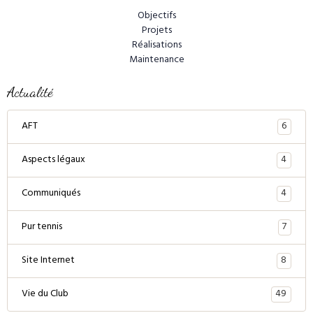
Objectifs
Projets
Réalisations
Maintenance
Actualité
6
AFT
4
Aspects légaux
4
Communiqués
7
Pur tennis
8
Site Internet
49
Vie du Club