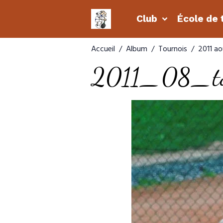
Club
École de 
Accueil
Album
Tournois
2011 ao
2011_08_to