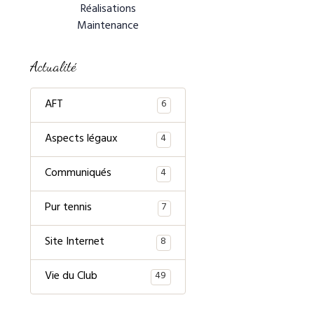
Réalisations
Maintenance
Actualité
AFT
6
Aspects légaux
4
Communiqués
4
Pur tennis
7
Site Internet
8
Vie du Club
49