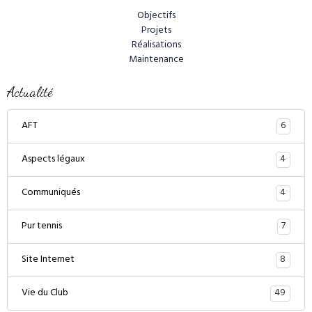
Objectifs
Projets
Réalisations
Maintenance
Actualité
6
AFT
4
Aspects légaux
4
Communiqués
7
Pur tennis
8
Site Internet
49
Vie du Club