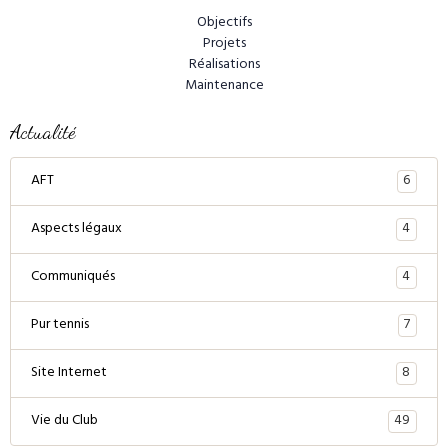
Objectifs
Projets
Réalisations
Maintenance
Actualité
6
AFT
4
Aspects légaux
4
Communiqués
7
Pur tennis
8
Site Internet
49
Vie du Club