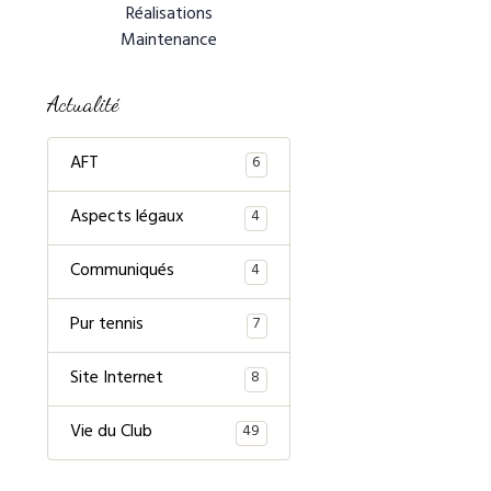
Réalisations
Maintenance
Actualité
AFT
6
Aspects légaux
4
Communiqués
4
Pur tennis
7
Site Internet
8
Vie du Club
49