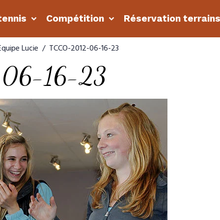
tennis
Compétition
Réservation terrain
Equipe Lucie
TCCO-2012-06-16-23
-06-16-23