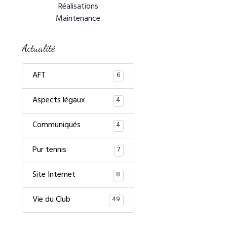
Réalisations
Maintenance
Actualité
AFT
6
Aspects légaux
4
Communiqués
4
Pur tennis
7
Site Internet
8
Vie du Club
49