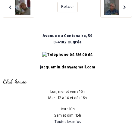
Retour
Avenue du Centenaire, 59
B-4102 Ougrée
04 336 00 64
j
acquemin.dany@gmail.com
Club house
Lun, mer et ven : 16h
Mar : 12 à 14 et dès 16h
Jeu : 10h
Sam et dim: 15h
Toutes les infos