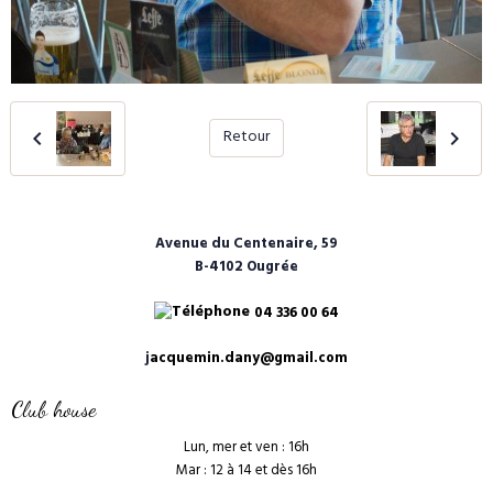
Retour
Avenue du Centenaire, 59
B-4102 Ougrée
04 336 00 64
j
acquemin.dany@gmail.com
Club house
Lun, mer et ven : 16h
Mar : 12 à 14 et dès 16h