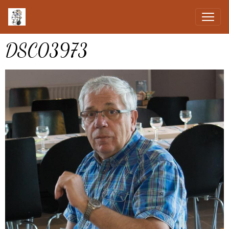
DSC03973