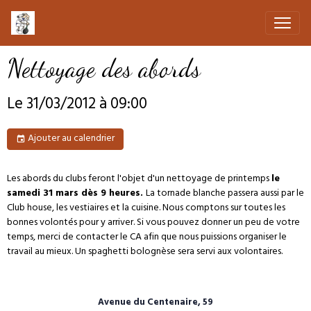
Nettoyage des abords
Le 31/03/2012
à 09:00
Ajouter au calendrier
Les abords du clubs feront l'objet d'un nettoyage de printemps
le
samedi 31 mars dès 9 heures.
La tornade blanche passera aussi par le
Club house, les vestiaires et la cuisine.
Nous comptons sur toutes les
bonnes volontés pour y arriver. Si vous pouvez donner un peu de votre
temps, merci de contacter le CA afin que nous puissions organiser le
travail au mieux. Un spaghetti bolognèse sera servi aux volontaires.
Avenue du Centenaire, 59