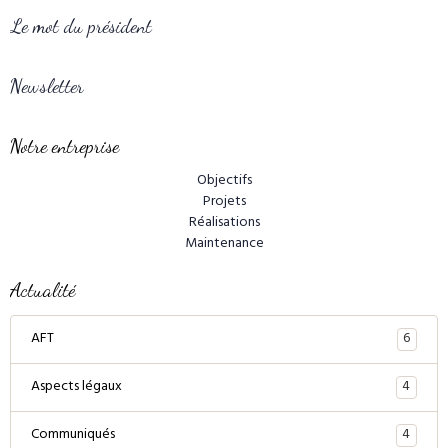
Le mot du président
Newsletter
Notre entreprise
Objectifs
Projets
Réalisations
Maintenance
Actualité
6
AFT
4
Aspects légaux
4
Communiqués