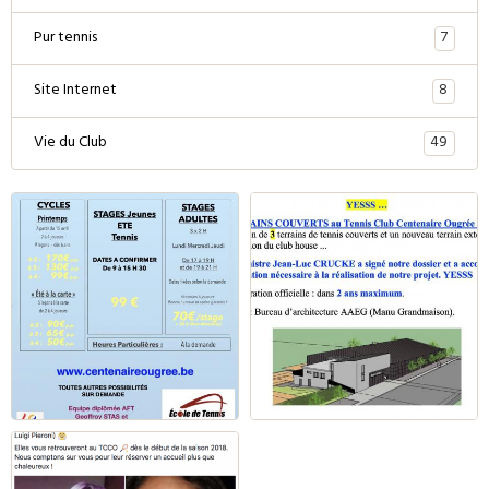
7
Pur tennis
8
Site Internet
49
Vie du Club